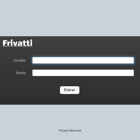
Usuário
Senha
Entrar
Frivatti Webmail